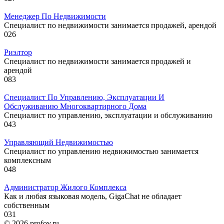
Менеджер По Недвижимости
Специалист по недвижимости занимается продажей, арендой
0
26
Риэлтор
Специалист по недвижимости занимается продажей и
арендой
0
83
Специалист По Управлению, Эксплуатации И
Обслуживанию Многоквартирного Дома
Специалист по управлению, эксплуатации и обслуживанию
0
43
Управляющий Недвижимостью
Специалист по управлению недвижимостью занимается
комплексным
0
48
Администратор Жилого Комплекса
Как и любая языковая модель, GigaChat не обладает
собственным
0
31
© 2026 profov.ru