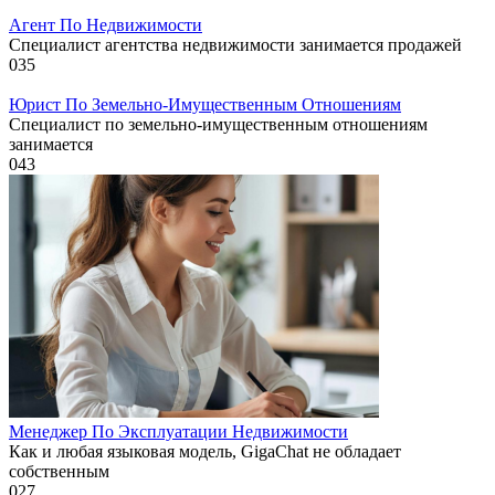
Агент По Недвижимости
Специалист агентства недвижимости занимается продажей
0
35
Юрист По Земельно-Имущественным Отношениям
Специалист по земельно-имущественным отношениям
занимается
0
43
Менеджер По Эксплуатации Недвижимости
Как и любая языковая модель, GigaChat не обладает
собственным
0
27