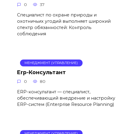
0
37
Специалист по охране природы и
охотничьих угодий выполняет широкий
спектр обязанностей: Контроль
соблюдения
МЕНЕДЖМЕНТ (УПРАВЛЕНИЕ)
Erp-Консультант
0
80
ERP-консультант — специалист,
обеспечивающий внедрение и настройку
ERP-систем (Enterprise Resource Planning)
МЕНЕДЖМЕНТ (УПРАВЛЕНИЕ)