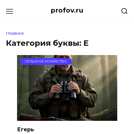
Перейти
profov.ru
к
содержанию
ГЛАВНАЯ
Категория буквы:
Е
СЕЛЬСКОЕ ХОЗЯЙСТВО
Егерь