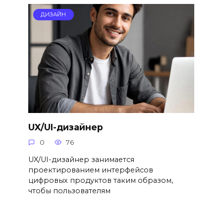
ДИЗАЙН
UX/UI-дизайнер
0
76
UX/UI-дизайнер занимается
проектированием интерфейсов
цифровых продуктов таким образом,
чтобы пользователям