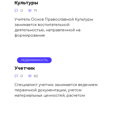
Культуры
0
71
Учитель Основ Православной Культуры
занимается воспитательной
деятельностью, направленной на
формирование
НЕДВИЖИМОСТЬ
Учетчик
0
62
Специалист учетчик занимается ведением
первичной документации, учетом
материальных ценностей, расчетом