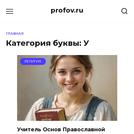
Перейти
profov.ru
к
содержанию
ГЛАВНАЯ
Категория буквы:
У
РЕЛИГИЯ
Учитель Основ Православной