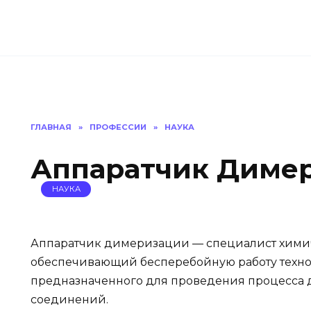
ГЛАВНАЯ
»
ПРОФЕССИИ
»
НАУКА
Аппаратчик Диме
НАУКА
Аппаратчик димеризации — специалист хими
обеспечивающий бесперебойную работу техно
предназначенного для проведения процесса
соединений.