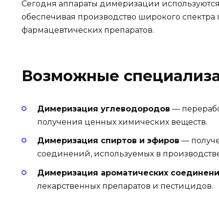
Сегодня аппараты димеризации используются
обеспечивая производство широкого спектра 
фармацевтических препаратов.
Возможные специализ
Димеризация углеводородов
— перерабо
получения ценных химических веществ.
Димеризация спиртов и эфиров
— получ
соединений, используемых в производстве
Димеризация ароматических соединен
лекарственных препаратов и пестицидов.