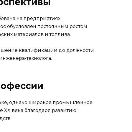
рспективы
ована на предприятиях
ос обусловлен постоянным ростом
еских материалов и топлива.
вышение квалификации до должности
инженера-технолога.
рофессии
веке, однако широкое промышленное
 XX века благодаря развитию
дств.