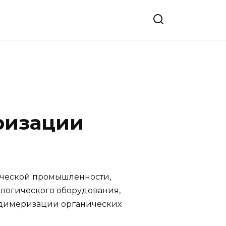
ризации
ческой промышленности,
логического оборудования,
 димеризации органических