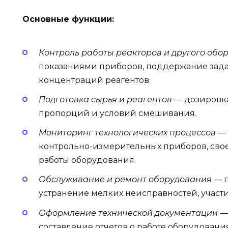
Основные функции:
Контроль работы реакторов и другого обо
показаниями приборов, поддержание зада
концентраций реагентов.
Подготовка сырья и реагентов
— дозировка
пропорций и условий смешивания.
Мониторинг технологических процессов
— 
контрольно-измерительных приборов, св
работы оборудования.
Обслуживание и ремонт оборудования
— п
устранение мелких неисправностей, участи
Оформление технической документации
— 
составление отчетов о работе оборудовани