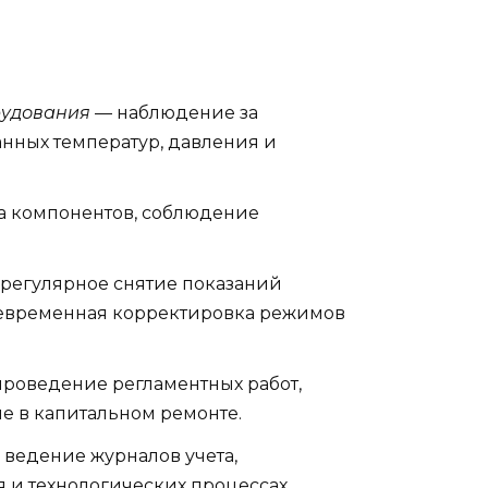
рудования
— наблюдение за
нных температур, давления и
 компонентов, соблюдение
регулярное снятие показаний
оевременная корректировка режимов
роведение регламентных работ,
е в капитальном ремонте.
ведение журналов учета,
я и технологических процессах.