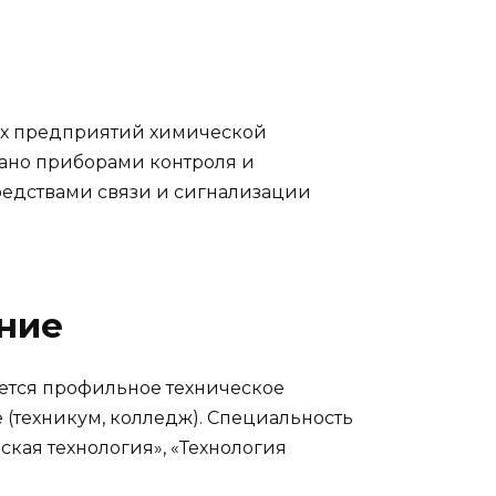
хах предприятий химической
ано приборами контроля и
редствами связи и сигнализации
ние
ется профильное техническое
 (техникум, колледж). Специальность
кая технология», «Технология