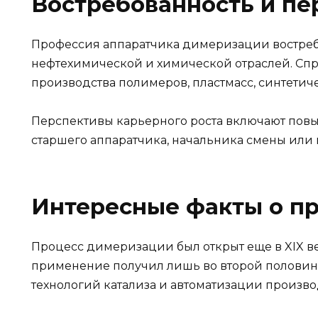
Востребованность и пе
Профессия аппаратчика димеризации востреб
нефтехимической и химической отраслей. Спр
производства полимеров, пластмасс, синтетич
Перспективы карьерного роста включают по
старшего аппаратчика, начальника смены или 
Интересные факты о п
Процесс димеризации был открыт еще в XIX 
применение получил лишь во второй половине
технологий катализа и автоматизации произво