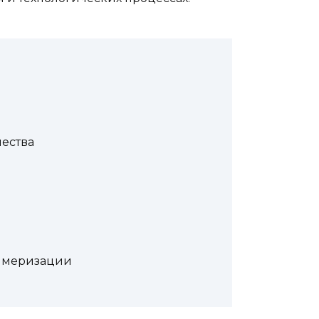
ества
имеризации