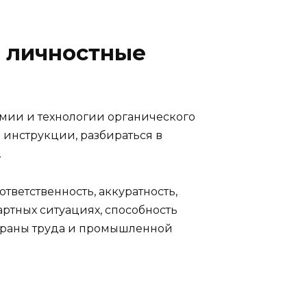
 личностные
мии и технологии органического
и инструкции, разбираться в
.
тветственность, аккуратность,
ртных ситуациях, способность
охраны труда и промышленной