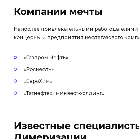
Компании мечты
Наиболее привлекательными работодателями
концерны и предприятия нефтегазового компле
«Газпром Нефть»
«Роснефть»
«ЕвроХим»
«Татнефтехиминвест-холдинг»
Известные специалист
Димеризации