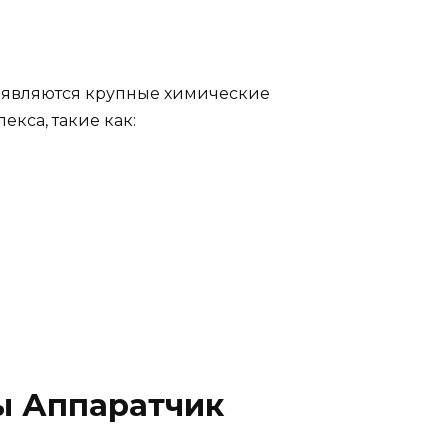
 являются крупные химические
кса, такие как:
ы Аппаратчик