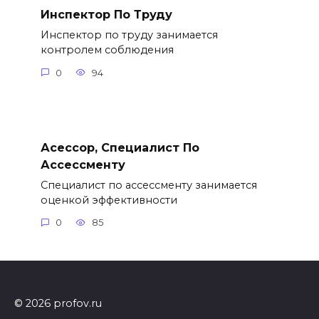
Инспектор По Труду
Инспектор по труду занимается
контролем соблюдения
0
94
Асессор, Специалист По
Ассессменту
Специалист по ассессменту занимается
оценкой эффективности
0
85
© 2026 profov.ru