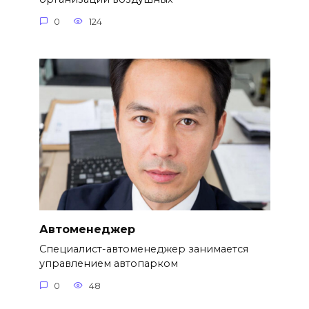
0
124
Автоменеджер
Специалист-автоменеджер занимается
управлением автопарком
0
48