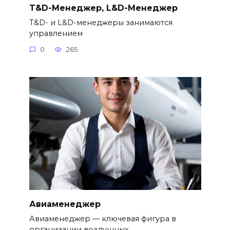
T&D-Менеджер, L&D-Менеджер
Т&D- и L&D-менеджеры занимаются
управлением
0
265
Авиаменеджер
Авиаменеджер — ключевая фигура в
организации воздушных